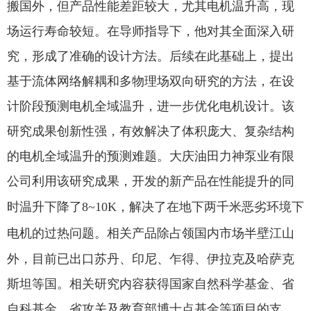
搬国外，但产品性能差距较大，尤其电机温升高，现
场运行寿命较短。在导师指导下，他对其全面深入研
究，形成了准确的设计方法。后续在此基础上，提出
基于流体网络解耦和多物理场双向研究的方法，在设
计阶段预测电机全域温升，进一步优化电机设计。该
研究成果创新性强，有效解决了体积庞大、复杂结构
的电机全域温升的预测难题。大庆油田力神泵业有限
公司利用该研究成果，开发的新产品在性能提升的同
时温升下降
了
8~10K
，解决了在地下两千米恶劣环境下
电机的过热问题。相关产品除占领国内市场半壁
江山
外，目前已出口苏丹、印尼、乍得、伊拉克及哈萨克
斯坦等国。相关研究内容获得国家自然科学基金、省
自科基金、省攻关及教育部博士点基金等项目的支