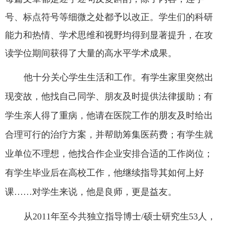
号、标点符号等细微之处都予以改正。学生们的科研
能力和热情、学术思维和视野均得到显著提升，在攻
读学位期间获得了大量的高水平学术成果。
他十分关心学生生活和工作。有学生家里突然出
现变故，他找自己同学、朋友及时提供法律援助；有
学生亲人得了重病，他请在医院工作的朋友及时给出
合理可行的治疗方案，并帮助筹集医药费；有学生就
业单位不理想，他找合作企业安排合适的工作岗位；
有学生毕业后在高校工作，他继续指导其如何上好
课
……
对学生来说，他是良师，更是益友。
从
2011
年至今共独立指导博士
/
硕士研究生
53
人，