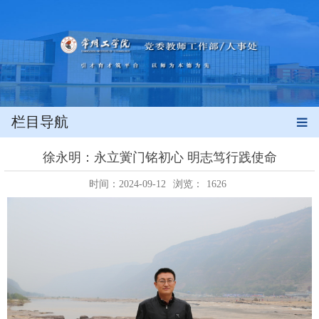
栏目导航
徐永明：永立黉门铭初心 明志笃行践使命
时间：2024-09-12
浏览：
1626