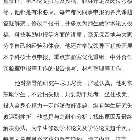
堂设计、学术论文撰写及投稿、职称评定及岗位考核
等，他都是有求必应。每年都为同事申报的各类课题
答疑解惑，修改申报书，并多次为师生做学术论文投
稿、科技奖励申报等方面的讲座，毫无保留地与大家
分享自己的经验和体会。他还在学院领导下积极开展
本学科硕士点申报、重点实验室优化重组、中外合作
实验室申报等工作的报告撰写、材料整理等工作。
他对指导的研究生尽职尽责，严谨认真。他时常
鼓励学生，不要怕失败，只要勤于思考、坐住板凳、
投入全身心精力一定能够做好课题。纵有学生研究失
败遇到挫折，他总是与之耐心分析，找出原因及最终
解决办法。为学生修改学术论文及学位论文超千次，
每篇文章都是逐字逐句反复斟酌，除了内容，连字