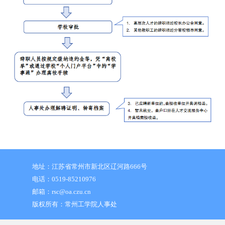
地址：江苏省常州市新北区辽河路666号
电话：0519-85210976
邮箱：rsc@oa.czu.cn
版权所有：常州工学院人事处